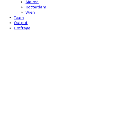
Malmö
Rotterdam
Wien
Team
Output
Umfrage