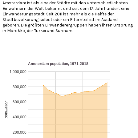
Amsterdam ist als eine der Städte mit den unterschiedlichsten
Einwohnern der Welt bekannt und seit dem 17. Jahrhundert eine
Einwanderungsstadt. Seit 2011 ist mehr als die Hälfte der
Stadtbevölkerung selbst oder ein Elternteil ist im Ausland
geboren. Die größten Einwanderergruppen haben ihren Ursprung
in Marokko, der Türkei und Surinam.
Amsterdam population, 1971-2018
1,000,000
800,000
600,000
population
400,000
200,000