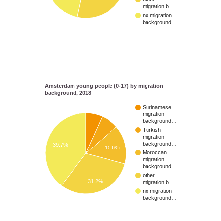
migration b…
no migration
background…
Amsterdam young people (0-17) by migration
background, 2018
Surinamese
migration
background…
Turkish
migration
background…
39.7%
15.6%
Moroccan
migration
background…
other
31.2%
migration b…
no migration
background…