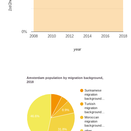
0%
2008
2010
2012
2014
2016
2018
year
Amsterdam population by migration background,
2018
Surinamese
migration
background…
Turkish
migration
8.9%
background…
46.6%
Moroccan
migration
background…
31.8%
other