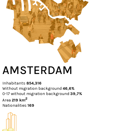
AMSTERDAM
Inhabitants
854,316
Without migration background
46,6%
0-17 without migration background
39,7%
2
Area
219 km
Nationalities
169